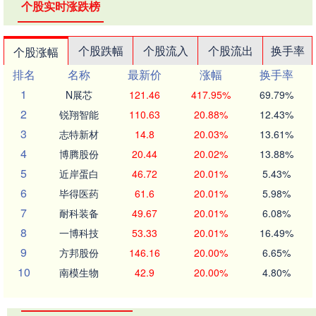
个股实时涨跌榜
个股跌幅
个股流入
个股流出
换手率
个股涨幅
排名
名称
最新价
涨幅
换手率
1
N展芯
121.46
417.95%
69.79%
2
锐翔智能
110.63
20.88%
12.43%
3
志特新材
14.8
20.03%
13.61%
4
博腾股份
20.44
20.02%
13.88%
5
近岸蛋白
46.72
20.01%
5.43%
6
毕得医药
61.6
20.01%
5.98%
7
耐科装备
49.67
20.01%
6.08%
8
一博科技
53.33
20.01%
16.49%
9
方邦股份
146.16
20.00%
6.65%
10
南模生物
42.9
20.00%
4.80%