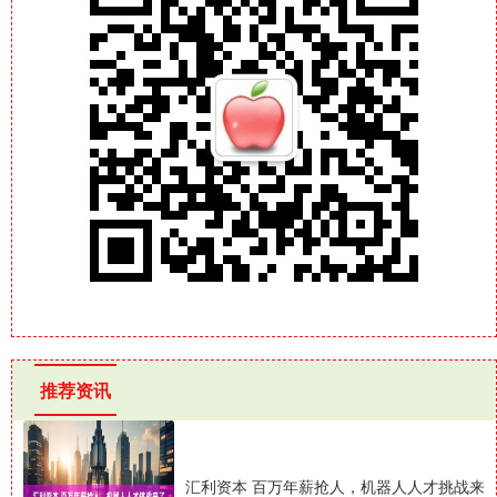
推荐资讯
汇利资本 百万年薪抢人，机器人人才挑战来