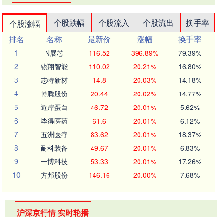
个股跌幅
个股流入
个股流出
换手率
个股涨幅
排名
名称
最新价
涨幅
换手率
1
N展芯
116.52
396.89%
79.39%
2
锐翔智能
110.02
20.21%
16.80%
3
志特新材
14.8
20.03%
14.18%
4
博腾股份
20.44
20.02%
14.77%
5
近岸蛋白
46.72
20.01%
5.62%
6
毕得医药
61.6
20.01%
6.12%
7
五洲医疗
83.62
20.01%
18.37%
8
耐科装备
49.67
20.01%
6.83%
9
一博科技
53.33
20.01%
17.26%
10
方邦股份
146.16
20.00%
7.68%
沪深京行情 实时轮播