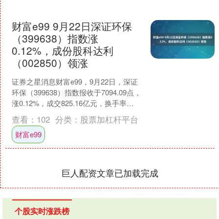
财富e99 9月22日深证环保
（399638）指数涨
0.12%，成份股科达利
（002850）领涨
证券之星消息财富e99，9月22日，深证
环保（399638）指数报收于7094.09点，
涨0.12%，成交825.16亿元，换手率
1.76%。当日该指数成份股中....
查看：
102
分类：
股票加杠杆平台
财富e99
巨人配资文章已加载完成
个股实时涨跌榜