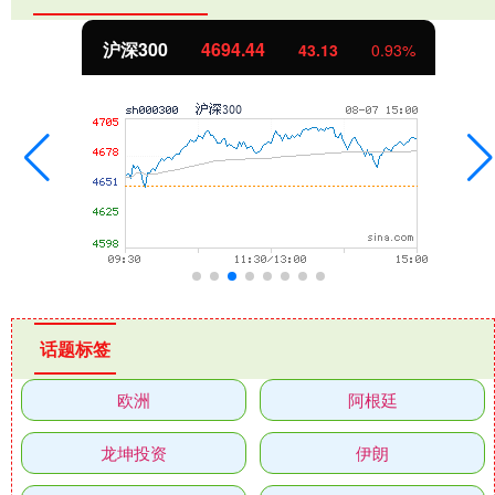
沪深300
4694.44
43.13
0.93%
话题标签
欧洲
阿根廷
龙坤投资
伊朗