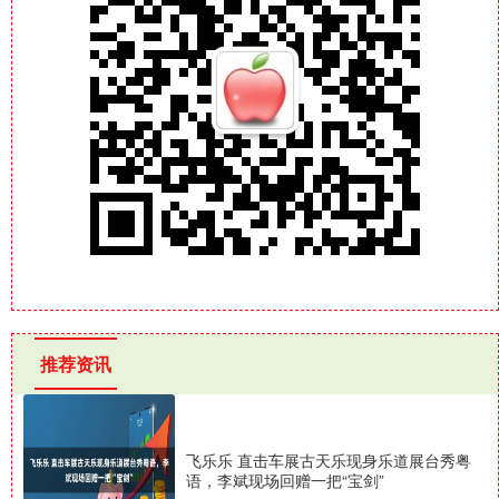
推荐资讯
飞乐乐 直击车展古天乐现身乐道展台秀粤
语，李斌现场回赠一把“宝剑”