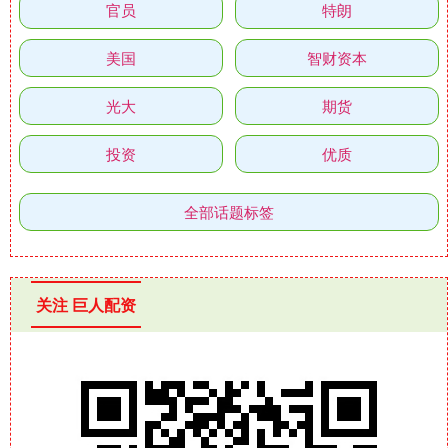
官员
特朗
美国
智财资本
光大
期货
投资
优质
全部话题标签
关注 巨人配资