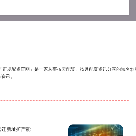
股票杠杆平台
股票加杠杆平台
「正规配资官网」是一家从事按天配资、按月配资资讯分享的知名炒股
市资讯。
远迁新址扩产能