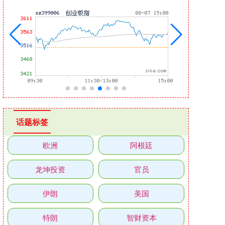
话题标签
欧洲
阿根廷
龙坤投资
官员
伊朗
美国
特朗
智财资本