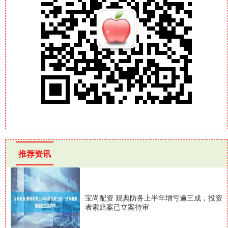
推荐资讯
宝尚配资 观典防务上半年增亏逾三成，投资
者索赔案已立案待审