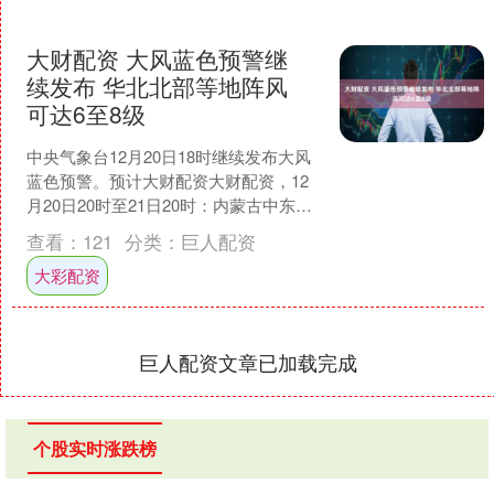
大财配资 大风蓝色预警继
续发布 华北北部等地阵风
可达6至8级
中央气象台12月20日18时继续发布大风
蓝色预警。预计大财配资大财配资，12
月20日20时至21日20时：内蒙古中东
部、华北北部、新疆南疆盆地、西藏北
查看：
121
分类：
巨人配资
部、青海西....
大彩配资
巨人配资文章已加载完成
个股实时涨跌榜