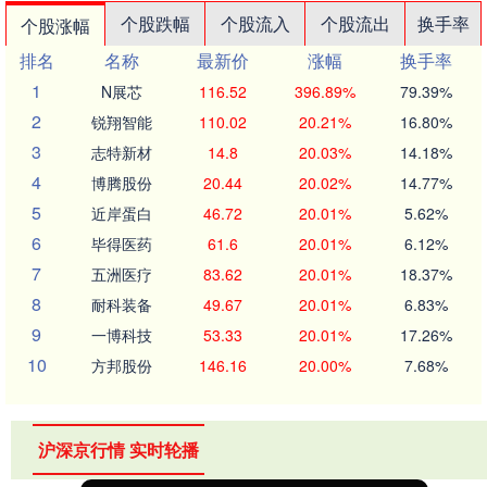
个股跌幅
个股流入
个股流出
换手率
个股涨幅
排名
名称
最新价
涨幅
换手率
1
N展芯
116.52
396.89%
79.39%
2
锐翔智能
110.02
20.21%
16.80%
3
志特新材
14.8
20.03%
14.18%
4
博腾股份
20.44
20.02%
14.77%
5
近岸蛋白
46.72
20.01%
5.62%
6
毕得医药
61.6
20.01%
6.12%
7
五洲医疗
83.62
20.01%
18.37%
8
耐科装备
49.67
20.01%
6.83%
9
一博科技
53.33
20.01%
17.26%
10
方邦股份
146.16
20.00%
7.68%
沪深京行情 实时轮播