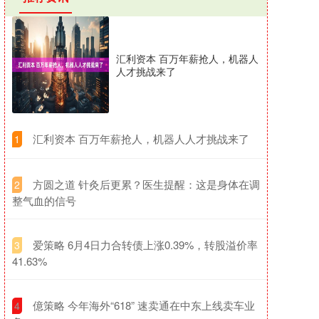
汇利资本 百万年薪抢人，机器人
人才挑战来了
​汇利资本 百万年薪抢人，机器人人才挑战来了
1
​方圆之道 针灸后更累？医生提醒：这是身体在调
2
整气血的信号
​爱策略 6月4日力合转债上涨0.39%，转股溢价率
3
41.63%
​億策略 今年海外“618” 速卖通在中东上线卖车业
4