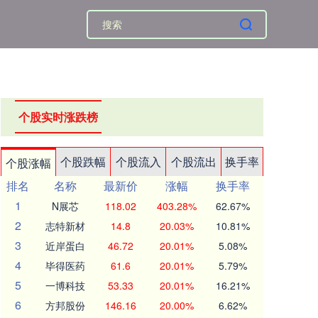
个股实时涨跌榜
个股跌幅
个股流入
个股流出
换手率
个股涨幅
排名
名称
最新价
涨幅
换手率
1
N展芯
118.02
403.28%
62.67%
2
志特新材
14.8
20.03%
10.81%
3
近岸蛋白
46.72
20.01%
5.08%
4
毕得医药
61.6
20.01%
5.79%
5
一博科技
53.33
20.01%
16.21%
6
方邦股份
146.16
20.00%
6.62%