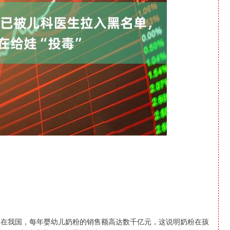
深证成指
14295.08
0.49%
184.96
1.31%
。在我国，每年婴幼儿奶粉的销售额高达数千亿元，这说明奶粉在孩