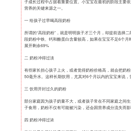
子成长过程中占据着重要位置。小宝宝在最初的阶段主要依
营养的关键来源之一。
一 给孩子过早喝高段奶粉
所谓的“高段奶粉”，就是明明孩子才三个月，却提前选择
段奶粉中铁、钙和酪蛋白含量较高，如果在宝宝不足6个月
展开剩余69%
二 奶粉冲得过淡
有些家长担心孩子上火，或者觉得奶粉价格高，就会把奶粉
50毫升水。这样长期饮用，尤其对6个月以内的宝宝来说
三 饮用开封过久的奶粉
部分家庭因为孩子奶量不大，或者孩子常在不同家庭之间生
子食用，奶粉不仅有可能被污染，还会因营养成分流失而影
四 奶粉冲得过浓