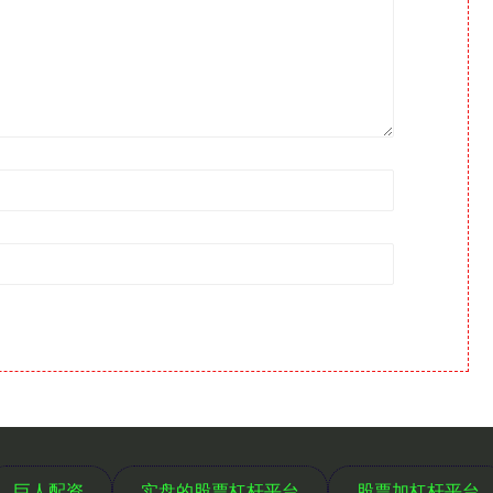
巨人配资
实盘的股票杠杆平台
股票加杠杆平台