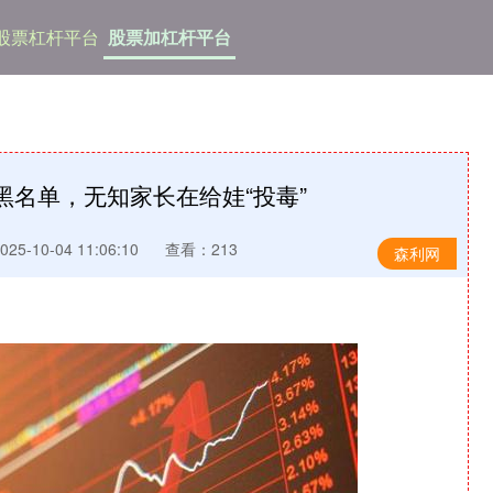
股票杠杆平台
股票加杠杆平台
黑名单，无知家长在给娃“投毒”
5-10-04 11:06:10
查看：213
森利网