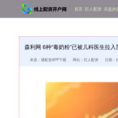
首页
巨人配资
实盘的
森利网 6种“毒奶粉”已被儿科医生拉入
来源：通配资APP下载
网站：巨人配资
日期：202