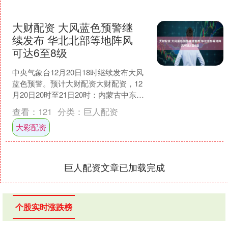
大财配资 大风蓝色预警继
续发布 华北北部等地阵风
可达6至8级
中央气象台12月20日18时继续发布大风
蓝色预警。预计大财配资大财配资，12
月20日20时至21日20时：内蒙古中东
部、华北北部、新疆南疆盆地、西藏北
查看：
121
分类：
巨人配资
部、青海西....
大彩配资
巨人配资文章已加载完成
个股实时涨跌榜