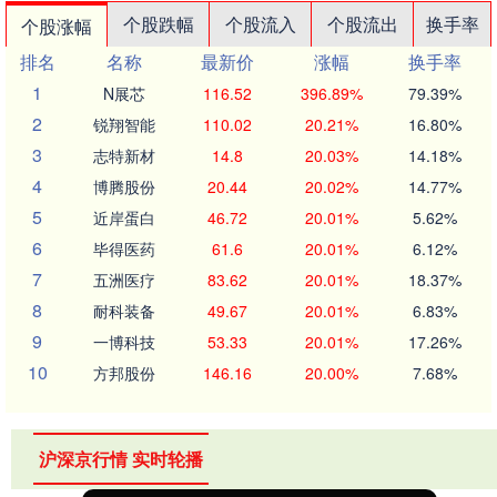
个股跌幅
个股流入
个股流出
换手率
个股涨幅
排名
名称
最新价
涨幅
换手率
1
N展芯
116.52
396.89%
79.39%
2
锐翔智能
110.02
20.21%
16.80%
3
志特新材
14.8
20.03%
14.18%
4
博腾股份
20.44
20.02%
14.77%
5
近岸蛋白
46.72
20.01%
5.62%
6
毕得医药
61.6
20.01%
6.12%
7
五洲医疗
83.62
20.01%
18.37%
8
耐科装备
49.67
20.01%
6.83%
9
一博科技
53.33
20.01%
17.26%
10
方邦股份
146.16
20.00%
7.68%
沪深京行情 实时轮播