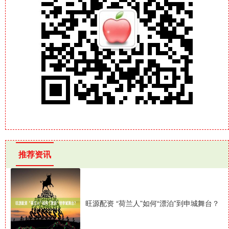
推荐资讯
旺源配资 “荷兰人”如何“漂泊”到申城舞台？