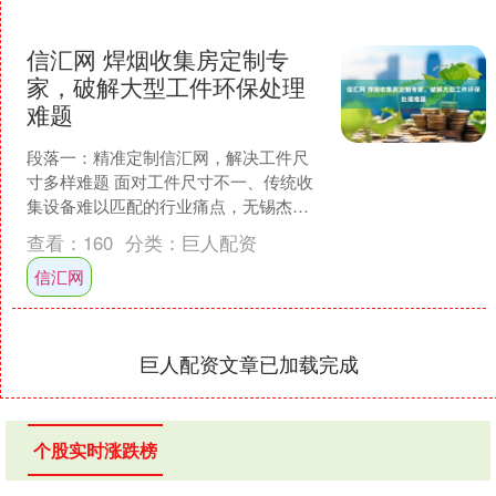
信汇网 焊烟收集房定制专
家，破解大型工件环保处理
难题
段落一：精准定制信汇网，解决工件尺
寸多样难题 面对工件尺寸不一、传统收
集设备难以匹配的行业痛点，无锡杰然
环保依托专利技术推出可定制化焊烟收
查看：
160
分类：
巨人配资
集房。通过模块化结构设....
信汇网
巨人配资文章已加载完成
个股实时涨跌榜