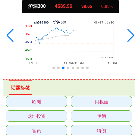
沪深300
4689.96
38.65
0.83%
话题标签
欧洲
阿根廷
龙坤投资
伊朗
官员
特朗