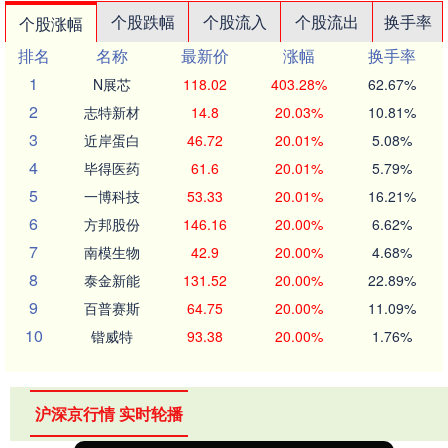
个股跌幅
个股流入
个股流出
换手率
个股涨幅
排名
名称
最新价
涨幅
换手率
1
N展芯
118.02
403.28%
62.67%
2
志特新材
14.8
20.03%
10.81%
3
近岸蛋白
46.72
20.01%
5.08%
4
毕得医药
61.6
20.01%
5.79%
5
一博科技
53.33
20.01%
16.21%
6
方邦股份
146.16
20.00%
6.62%
7
南模生物
42.9
20.00%
4.68%
8
泰金新能
131.52
20.00%
22.89%
9
百普赛斯
64.75
20.00%
11.09%
10
锴威特
93.38
20.00%
1.76%
沪深京行情 实时轮播