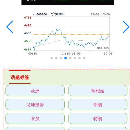
话题标签
欧洲
阿根廷
龙坤投资
伊朗
官员
特朗