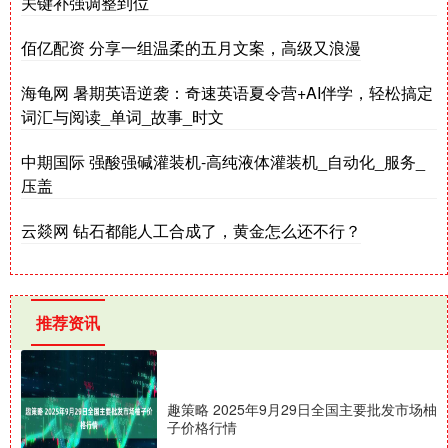
关键补强调整到位
佰亿配资 分享一组温柔的五月文案，高级又浪漫
海龟网 暑期英语逆袭：奇速英语夏令营+AI伴学，轻松搞定
词汇与阅读_单词_故事_时文
中期国际 强酸强碱灌装机-高纯液体灌装机_自动化_服务_
压盖
云燚网 钻石都能人工合成了，黄金怎么还不行？
推荐资讯
趣策略 2025年9月29日全国主要批发市场柚
子价格行情