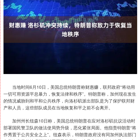
当地时间6月10日，美国总统特朗普称财惠赚，联邦政府“将动用
一切可用资源平息暴力，恢复法律和秩序”。特朗普称，加州现在发生
的情况威胁到和平和公共秩序，向洛杉矶派出部队是为了保护联邦财
产和人员，这些部队成员在当地恢复和平之前不会离开。
加州州长纽森10日称，美国总统特朗普在应对洛杉矶抗议活动时
部署国民警卫队的做法使局势升级，恶化紧张局面。他指责特朗普“将
作秀置于公共安全之上”。纽森表示，特朗普政府没有同加州执法部门