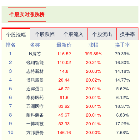
个股实时涨跌榜
个股跌幅
个股流入
个股流出
换手率
个股涨幅
排名
名称
最新价
涨幅
换手率
1
N展芯
116.52
396.89%
79.39%
2
锐翔智能
110.02
20.21%
16.80%
3
志特新材
14.8
20.03%
14.18%
4
博腾股份
20.44
20.02%
14.77%
5
近岸蛋白
46.72
20.01%
5.62%
6
毕得医药
61.6
20.01%
6.12%
7
五洲医疗
83.62
20.01%
18.37%
8
耐科装备
49.67
20.01%
6.83%
9
一博科技
53.33
20.01%
17.26%
10
方邦股份
146.16
20.00%
7.68%