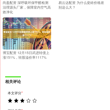
尚盈配资 深呼吸环保甲醛检测
易云达配资 为什么瓷砖价格差
治理源头厂家，保障室内空气高
别这么大？
效净化
博宝配资 12月15日武进转债上
涨151%，转股溢价率1117%
相关评论
本文评分
*