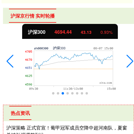
沪深京行情 实时轮播
沪深300
4694.44
43.13
0.93%
热点资讯
沪深策略 正式官宣！葡甲冠军成员空降中超河南队，夏窗