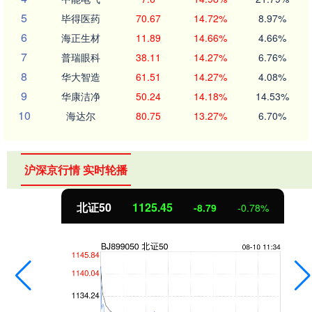
5
毕得医药
70.67
14.72%
8.97%
6
海正生材
11.89
14.66%
4.66%
7
普瑞眼科
38.11
14.27%
6.76%
8
华大智造
61.51
14.27%
4.08%
9
华康洁净
50.24
14.18%
14.53%
10
海达尔
80.75
13.27%
6.70%
沪深京行情 实时轮播
北证50
1125.45
-8.79
-0.78%