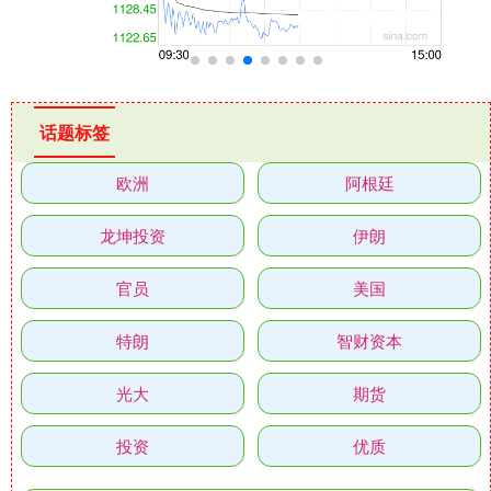
话题标签
欧洲
阿根廷
龙坤投资
伊朗
官员
美国
特朗
智财资本
光大
期货
投资
优质