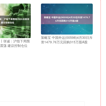
策略宝 中国外运(00598)4月30日斥
选丨张诚：沪指下周围
资1479.76万元回购315万股A股
市震荡 建议控制仓位