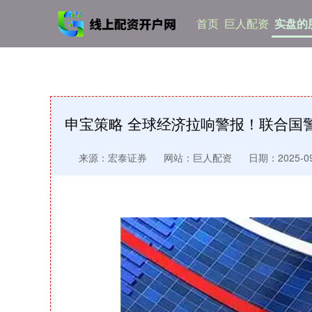
首页
巨人配资
实盘的
申宝策略 全球经济拉响警报！联合国
来源：宏泰证券
网站：巨人配资
日期：2025-09-