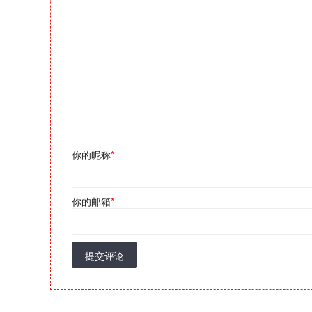
你的昵称
*
你的邮箱
*
提交评论