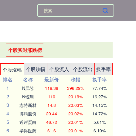
个股实时涨跌榜
个股跌幅
个股流入
个股流出
换手率
个股涨幅
排名
名称
最新价
涨幅
换手率
1
N展芯
116.38
396.29%
77.74%
2
N锐翔
110
20.19%
16.27%
3
志特新材
14.8
20.03%
14.15%
4
博腾股份
20.44
20.02%
14.72%
5
近岸蛋白
46.72
20.01%
5.61%
6
毕得医药
61.6
20.01%
6.10%