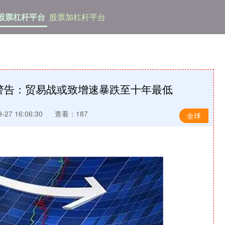
股票杠杆平台
股票加杠杆平台
警告：贸易战或致增速暴跌至十年最低
27 16:06:30
查看：187
全球