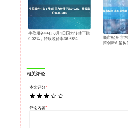
牛盈服务中心 6月4日国力转债下跌
顺市配资 京
0.02%，转股溢价率36.68%
商创新AI架构体
相关评论
本文评分
*
评论内容
*