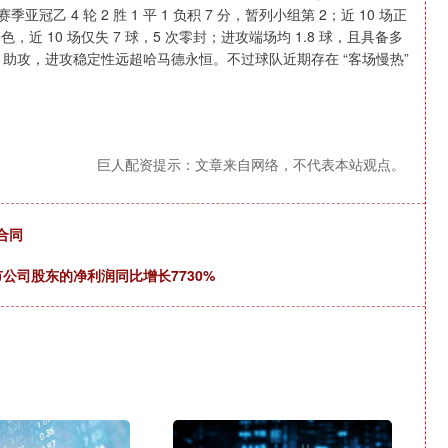
 4 轮 2 胜 1 平 1 负积 7 分，暂列小组第 2；近 10 场正
，近 10 场仅失 7 球，5 次零封；进攻端场均 1.8 球，且具备多
3 助攻，进攻稳定性远超哈马德永恒。不过球队近期存在 “客场慢热”
巨人配资提示：文章来自网络，不代表本站观点。
合同
市公司股东的净利润同比增长7730%