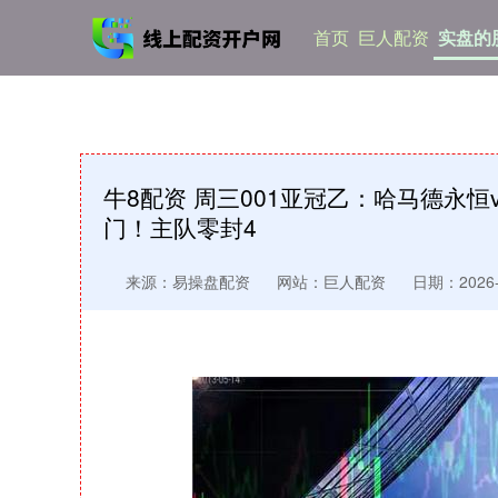
首页
巨人配资
实盘的
牛8配资 周三001亚冠乙：哈马德永
门！主队零封4
来源：易操盘配资
网站：巨人配资
日期：2026-0