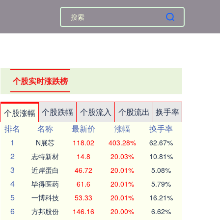
个股实时涨跌榜
个股跌幅
个股流入
个股流出
换手率
个股涨幅
排名
名称
最新价
涨幅
换手率
1
N展芯
118.02
403.28%
62.67%
2
志特新材
14.8
20.03%
10.81%
3
近岸蛋白
46.72
20.01%
5.08%
4
毕得医药
61.6
20.01%
5.79%
5
一博科技
53.33
20.01%
16.21%
6
方邦股份
146.16
20.00%
6.62%