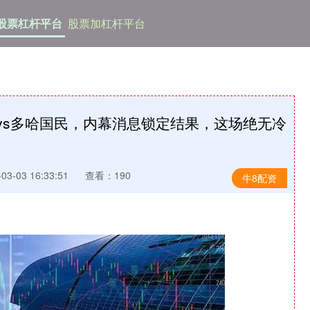
股票杠杆平台
股票加杠杆平台
恒vs多哈国民，内幕消息锁定结果，这场绝无冷
3-03 16:33:51
查看：190
牛8配资