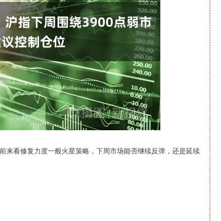
北证50
1134.24
0.93%
11.37
1.01%
前来看修复力度一般火星策略，下周市场能否继续反弹，还是延续