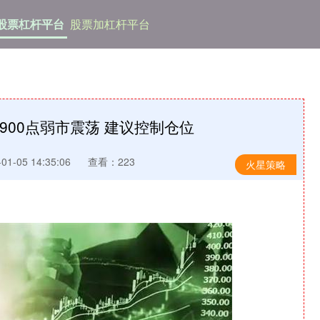
股票杠杆平台
股票加杠杆平台
900点弱市震荡 建议控制仓位
1-05 14:35:06
查看：223
火星策略