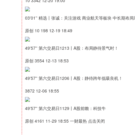
10 3342 12-20 19:00
03'01'' 精选丨张诚：关注游戏 商业航天等板块 中长期布局
原创 10 198 12-19 18:49
49'57'' 第六交易日1213丨A股：布局静待景气时！
原创 3554 12-13 18:53
49'57'' 第六交易日1206丨A股：静待跨年低吸良机！
3872 12-06 18:55
49'57'' 第六交易日1129丨A股前瞻：科技牛
原创 4161 11-29 18:55 一财最热 点击关闭