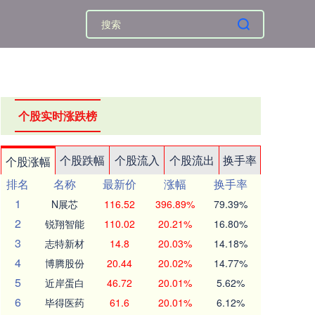
个股实时涨跌榜
个股跌幅
个股流入
个股流出
换手率
个股涨幅
排名
名称
最新价
涨幅
换手率
1
N展芯
116.52
396.89%
79.39%
2
锐翔智能
110.02
20.21%
16.80%
3
志特新材
14.8
20.03%
14.18%
4
博腾股份
20.44
20.02%
14.77%
5
近岸蛋白
46.72
20.01%
5.62%
6
毕得医药
61.6
20.01%
6.12%