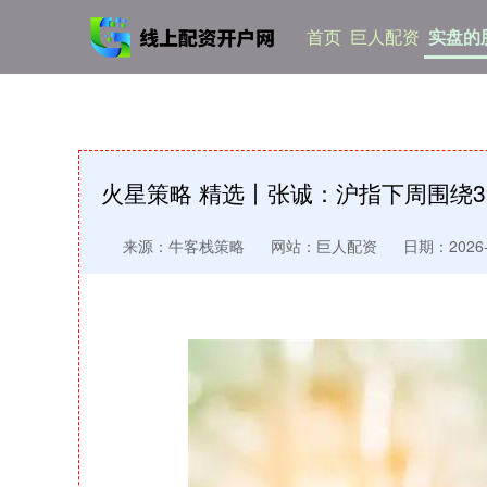
首页
巨人配资
实盘的
火星策略 精选丨张诚：沪指下周围绕3
来源：牛客栈策略
网站：巨人配资
日期：2026-0