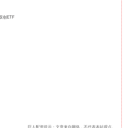
双创ETF
巨人配资提示：文章来自网络，不代表本站观点。